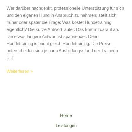
entspanntes
Zusammenleben
Wer darüber nachdenkt, professionelle Unterstützung für sich
und den eigenen Hund in Anspruch zu nehmen, stellt sich
früher oder später die Frage: Was kostet Hundetraining
eigentlich? Die kurze Antwort lautet: Das kommt darauf an.
Die etwas längere Antwort ist spannender. Denn
Hundetraining ist nicht gleich Hundetraining. Die Preise
unterscheiden sich je nach Ausbildungsstand der Trainerin
[…]
Weiterlesen »
Home
Leistungen